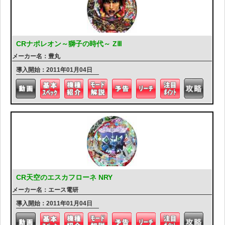
CRナポレオン～獅子の時代～ ZⅢ
メーカー名：豊丸
導入開始：2011年01月04日
CR天空のエスカフローネ NRY
メーカー名：エース電研
導入開始：2011年01月04日