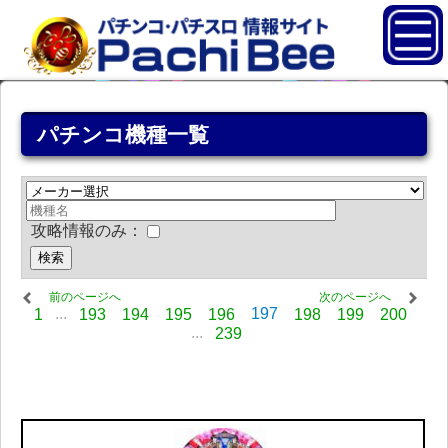
パチンコ機種一覧
攻略情報のみ：
前のページへ
次のページへ
...
197
1
193
194
195
196
198
199
200
...
239