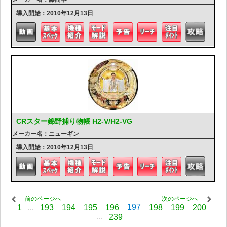
導入開始：2010年12月13日
CRスター錦野捕り物帳 H2-V/H2-VG
メーカー名：ニューギン
導入開始：2010年12月13日
前のページへ
次のページへ
...
197
1
193
194
195
196
198
199
200
...
239