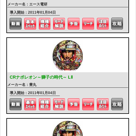
メーカー名：エース電研
導入開始：2011年01月04日
CRナポレオン～獅子の時代～ LⅡ
メーカー名：豊丸
導入開始：2011年01月04日