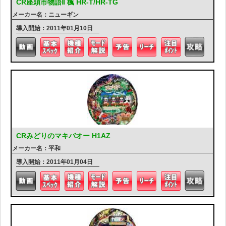
CR座頭市物語Ⅱ 楓 HR-T/HR-TG
メーカー名：ニューギン
導入開始：2011年01月10日
CRみどりのマキバオー H1AZ
メーカー名：平和
導入開始：2011年01月04日