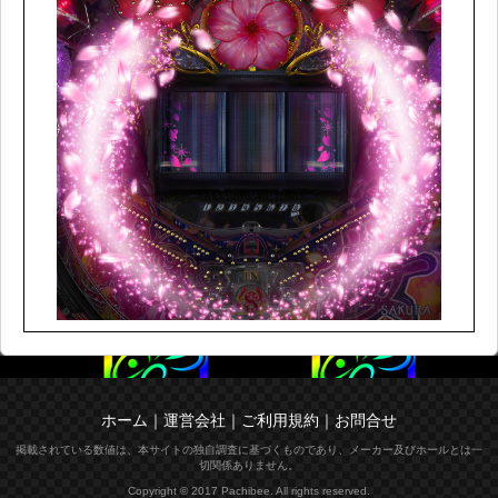
ホーム
｜
運営会社
｜
ご利用規約
｜
お問合せ
掲載されている数値は、本サイトの独自調査に基づくものであり、メーカー及びホールとは一
切関係ありません。
Copyright © 2017 Pachibee. All rights reserved.