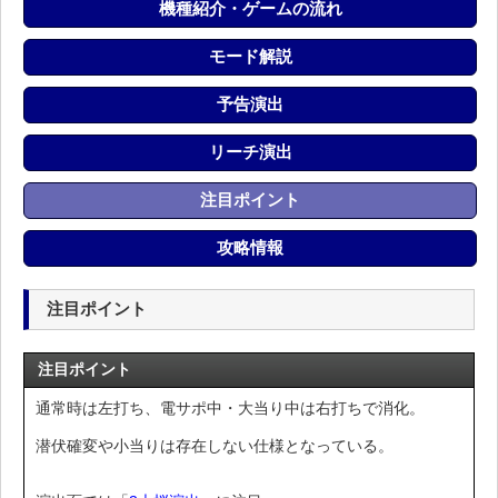
機種紹介・ゲームの流れ
モード解説
予告演出
リーチ演出
注目ポイント
攻略情報
注目ポイント
注目ポイント
通常時は左打ち、電サポ中・大当り中は右打ちで消化。
潜伏確変や小当りは存在しない仕様となっている。