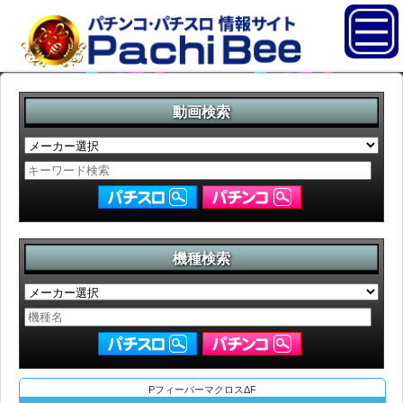
動画検索
機種検索
PフィーバーマクロスΔF