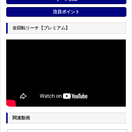
注目ポイント
全回転リーチ【プレミアム】
関連動画