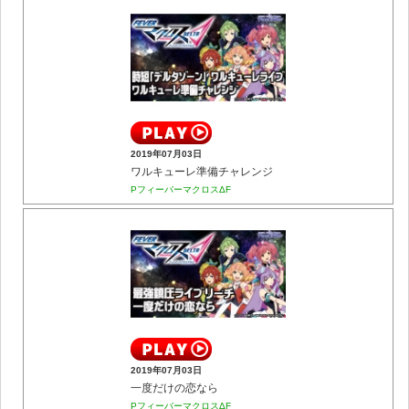
2019年07月03日
ワルキューレ準備チャレンジ
PフィーバーマクロスΔF
2019年07月03日
一度だけの恋なら
PフィーバーマクロスΔF