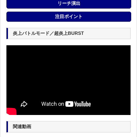
リーチ演出
注目ポイント
炎上バトルモード／超炎上BURST
関連動画