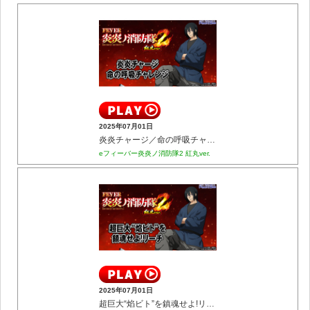
2025年07月01日
炎炎チャージ／命の呼吸チャレンジ
eフィーバー炎炎ノ消防隊2 紅丸ver.
2025年07月01日
超巨大“焰ビト”を鎮魂せよ!リーチ