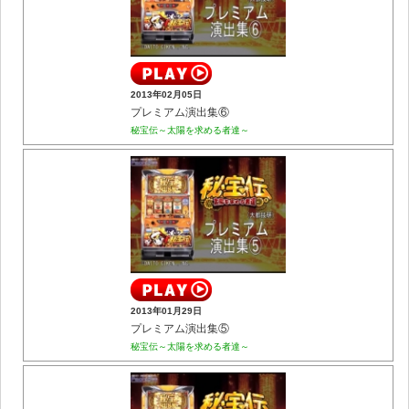
2013年02月05日
プレミアム演出集⑥
秘宝伝～太陽を求める者達～
2013年01月29日
プレミアム演出集⑤
秘宝伝～太陽を求める者達～