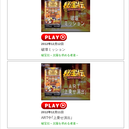
2012年12月12日
破壊ミッション
秘宝伝～太陽を求める者達～
2012年12月11日
ART中｢上乗せ演出｣
秘宝伝～太陽を求める者達～