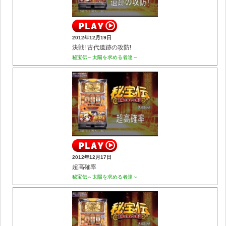
2012年12月19日
決戦! 古代遺跡の攻防!
秘宝伝～太陽を求める者達～
2012年12月17日
超高確率
秘宝伝～太陽を求める者達～