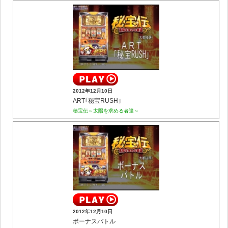
2012年12月10日
ART｢秘宝RUSH｣
秘宝伝～太陽を求める者達～
2012年12月10日
ボーナスバトル