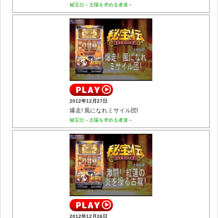
秘宝伝～太陽を求める者達～
2012年12月27日
爆走! 風になれミサイル団!
秘宝伝～太陽を求める者達～
2012年12月26日