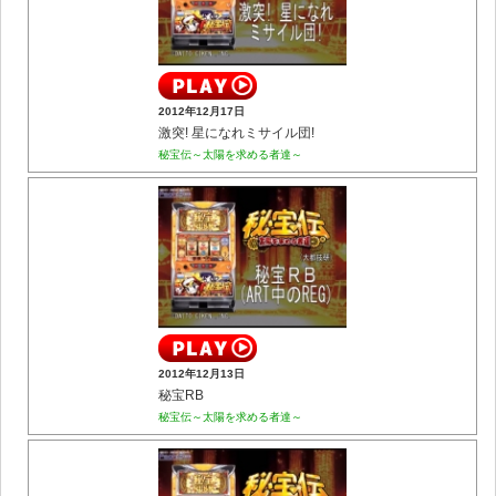
2012年12月17日
激突! 星になれミサイル団!
秘宝伝～太陽を求める者達～
2012年12月13日
秘宝RB
秘宝伝～太陽を求める者達～