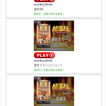
2012年12月03日
通常BB
秘宝伝～太陽を求める者達～
2012年12月03日
通常ステージについて
秘宝伝～太陽を求める者達～