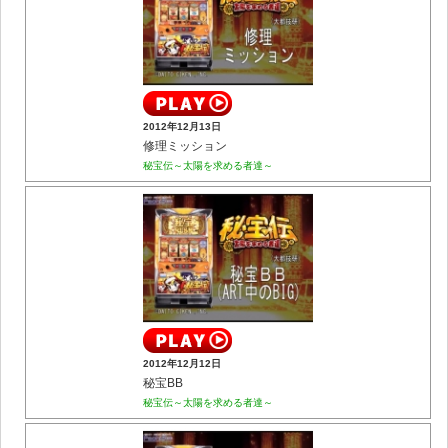
2012年12月13日
修理ミッション
秘宝伝～太陽を求める者達～
2012年12月12日
秘宝BB
秘宝伝～太陽を求める者達～