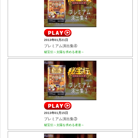
2013年01月21日
プレミアム演出集④
秘宝伝～太陽を求める者達～
2013年01月15日
プレミアム演出集③
秘宝伝～太陽を求める者達～