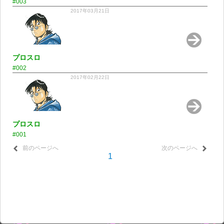
#003
2017年03月21日
プロスロ
#002
2017年02月22日
プロスロ
#001
前のページへ
次のページへ
1