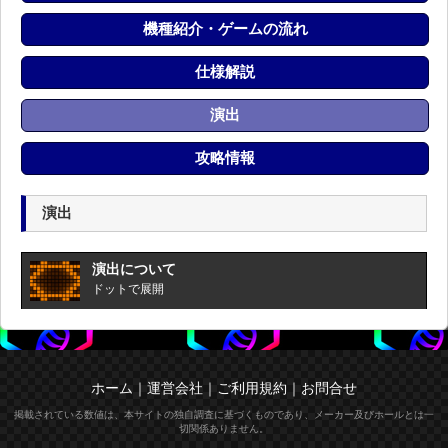
機種紹介・ゲームの流れ
仕様解説
演出
攻略情報
演出
演出について
ドットで展開
ホーム
｜
運営会社
｜
ご利用規約
｜
お問合せ
掲載されている数値は、本サイトの独自調査に基づくものであり、メーカー及びホールとは一
切関係ありません。