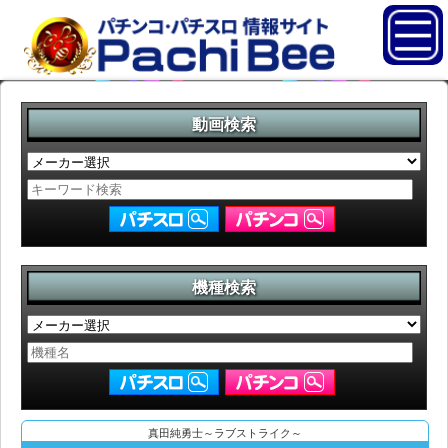
動画検索
機種検索
真田純勇士～ラブストライク～