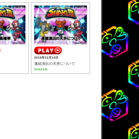
2016年12月14日
連続演出の天井について
SHAKEⅢ