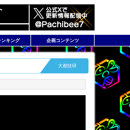
ランキング
企画コンテンツ
スランキング
ランキング
ラム
機種解析情報
WEB 漫画
大都技研