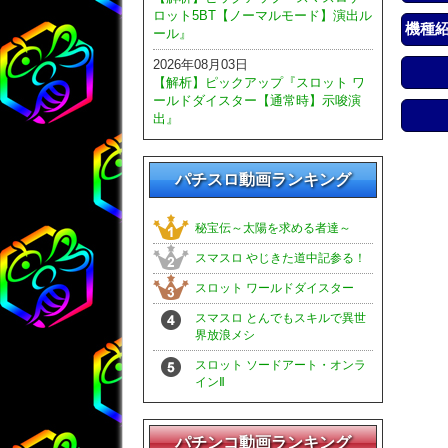
ロット5BT【ノーマルモード】演出ル
機種
ール』
2026年08月03日
【解析】ピックアップ『スロット ワ
ールドダイスター【通常時】示唆演
出』
パチスロ動画ランキング
秘宝伝～太陽を求める者達～
スマスロ やじきた道中記参る！
スロット ワールドダイスター
スマスロ とんでもスキルで異世
界放浪メシ
スロット ソードアート・オンラ
インⅡ
パチンコ動画ランキング