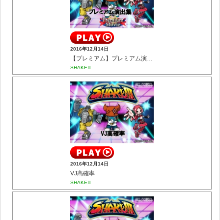
2016年12月14日
【プレミアム】プレミアム演出集
SHAKEⅢ
2016年12月14日
VJ高確率
SHAKEⅢ