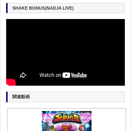
SHAKE BONUS(NADJA LIVE)
関連動画