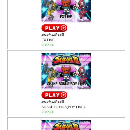
2016年12月14日
EX LIVE
SHAKEⅢ
2016年12月14日
SHAKE BONUS(BOY LIVE)
SHAKEⅢ