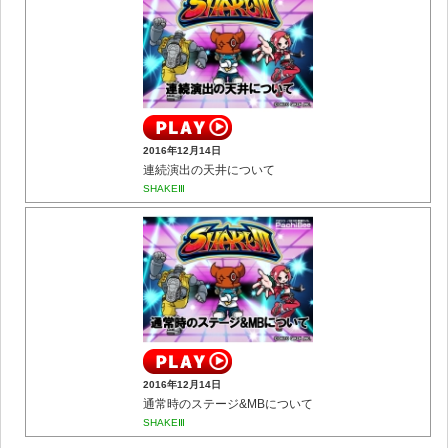
2016年12月14日
連続演出の天井について
SHAKEⅢ
2016年12月14日
通常時のステージ&MBについて
SHAKEⅢ