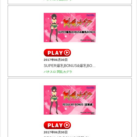
2017年06月30日
SUPER爆乳BONUS&爆乳BONUS
パチスロ 閃乱カグラ
2017年06月30日