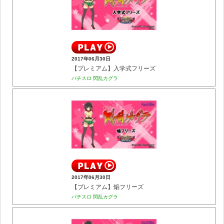
2017年06月30日
【プレミアム】入学式フリーズ
パチスロ 閃乱カグラ
2017年06月30日
【プレミアム】焔フリーズ
パチスロ 閃乱カグラ