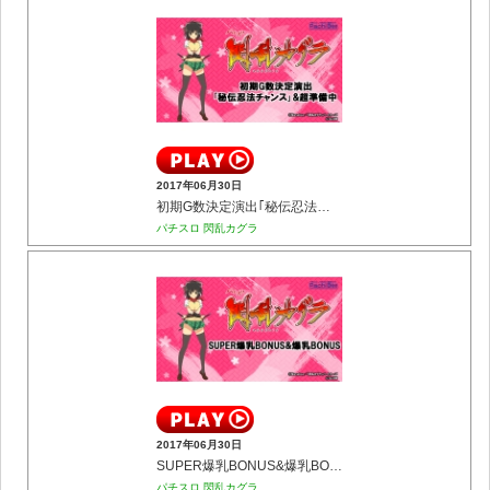
2017年06月30日
初期G数決定演出｢秘伝忍法チャンス｣&超準備中
パチスロ 閃乱カグラ
2017年06月30日
SUPER爆乳BONUS&爆乳BONUS
パチスロ 閃乱カグラ