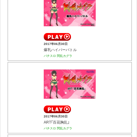
2017年06月30日
爆乳ハイパーバトル
パチスロ 閃乱カグラ
2017年06月30日
ART｢百花胸乱｣
パチスロ 閃乱カグラ