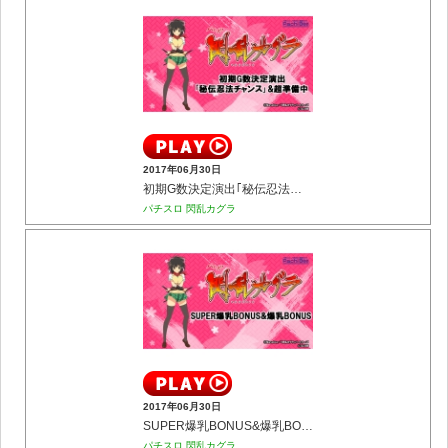
2017年06月30日
初期G数決定演出｢秘伝忍法チャンス｣&超準備中
パチスロ 閃乱カグラ
2017年06月30日
SUPER爆乳BONUS&爆乳BONUS
パチスロ 閃乱カグラ