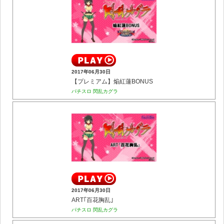
2017年06月30日
【プレミアム】焔紅蓮BONUS
パチスロ 閃乱カグラ
2017年06月30日
ART｢百花胸乱｣
パチスロ 閃乱カグラ