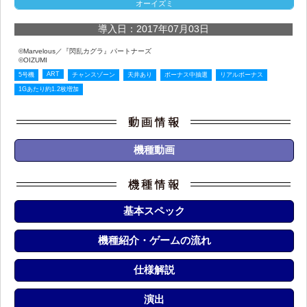
オーイズミ
導入日：2017年07月03日
©Marvelous／『閃乱カグラ』パートナーズ
©OIZUMI
ART
5号機
チャンスゾーン
天井あり
ボーナス中抽選
リアルボーナス
1Gあたり約1.2枚増加
機種動画
基本スペック
機種紹介・ゲームの流れ
仕様解説
演出