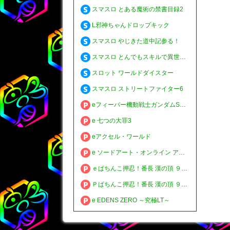
スマスロ とある魔術の禁書目録2
L邪神ちゃんドロップキック
スマスロ やじきた道中記参る！
スマスロ とんでもスキルで異世界放浪メシ
スロット ワールドダイスター
スマスロ ストリートファイター6
eフィーバー機動戦士ガンダムSEED クライマックス
e 七つの大罪3
eアクセル・ワールド
e ソードアート・オンライン アリシゼーション 夜空
ｅぱちんこ押忍！番長 漢の頂 ９９ver.
Ｐぱちんこ押忍！番長 漢の頂 ９９ver.
e EDENS ZERO ～究極LT～