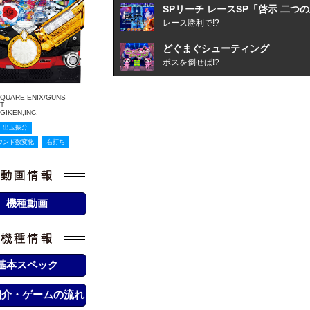
SPリーチ レースSP「啓示 二つ
レース勝利で!?
どぐまぐシューティング
ボスを倒せば!?
SQUARE ENIX/GUNS
T
GIKEN,INC.
出玉振分
ウンド数変化
右打ち
機種動画
基本スペック
紹介・ゲームの流れ