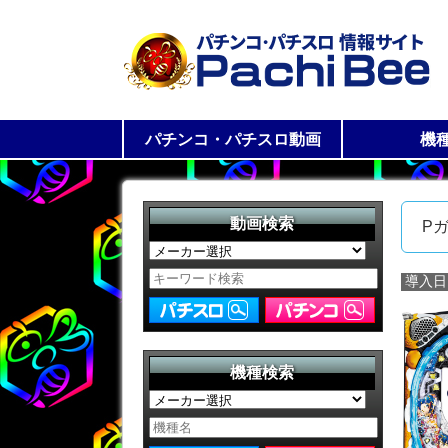
パチンコ・パチスロ動画
機
パチスロ動画一覧
パチンコ動画一覧
パチス
パチン
動画検索
P
導入日
機種検索