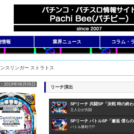
種情報
業界ニュース
コラム・
ロ機種一覧
コ機種一覧
展示会ニュース
新機種導入日
動画アクセ
全国稼働
コ
ガンスリンガー ストラトス
：2019年08月05日
リーチ演出
SPリーチ 共闘SP「決戦 時の終
主人公が共闘
SPリーチ バトルSP「邂逅 僕ら
バトル勝利で!?