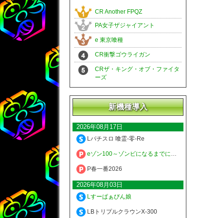
CR Another FPQZ
PA女子ザジャイアント
e 東京喰種
CR衝撃ゴウライガン
CRザ・キング・オブ・ファイタ
ーズ
新機種導入
2026年08月17日
Lパチスロ 喰霊-零-Re
eゾン100～ゾンビになるまでにしたい100のこと～
P春一番2026
2026年08月03日
Lすーぱぁびん娘
LBトリプルクラウンX-300