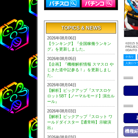
TOPICS & NEWS
2026年08月06日
【ランキング】『全国稼働ランキン
©2015 
PROJEC
グ』を更新しました。
©DAITO 
小当り
2026年08月05日
入賞口ラ
【企画】『機種解析情報 スマスロ や
じきた道中記参る！』を更新しまし
た。
2026年08月04日
【解析】ピックアップ『スマスロケ
ロット5BT【ノーマルモード】演出ル
ール』
2026年08月03日
【解析】ピックアップ『スロット ワ
ールドダイスター【通常時】示唆演
出』
機種
2026年08月03日