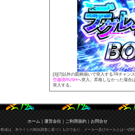
[3][7]以外の図柄揃いで突入する7Rチ
空越境RUSH
へ突入。昇格しなかった場合は
突入する。
ホーム
｜
運営会社
｜
ご利用規約
｜
お問合せ
る数値は、本サイトの独自調査に基づくものであり、メーカー及びホールとは一切関