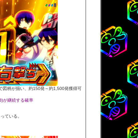
2で図柄が揃い、約150発～約1,500発獲得可
23)が継続する確率
なっている。