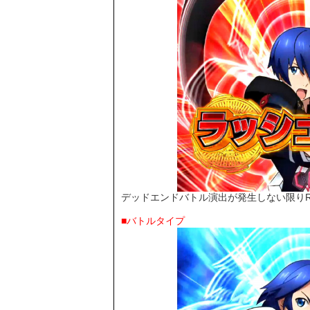
デッドエンドバトル演出が発生しない限りR
■バトルタイプ