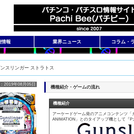
種情報
業界ニュース
コラム・
ロ機種一覧
コ機種一覧
展示会ニュース
新機種導入日
動画アクセ
全国稼働
コ
ガンスリンガー ストラトス
：2019年08月05日
機種紹介・ゲームの流れ
機種紹介
アーケードゲーム発のアニメコンテンツ「ガ
ANIMATION」とのタイアップ機として