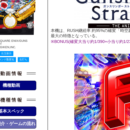
本機は、RUSH継続率 約95%の確変「時
最大の特徴となっている。
SQUARE ENIX/GUNS
※BONUS(確変大当り約1/390+小当り約1/
T
GIKEN,INC.
出玉振分
ウンド数変化
右打ち
機種動画
基本スペック
紹介・ゲームの流れ