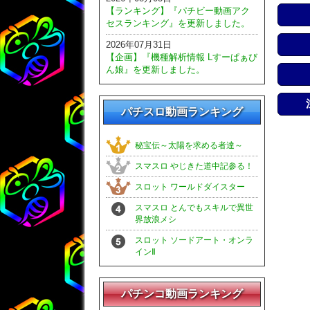
【ランキング】『パチビー動画アク
セスランキング』を更新しました。
2026年07月31日
【企画】『機種解析情報 Lすーぱぁび
ん娘』を更新しました。
パチスロ動画ランキング
秘宝伝～太陽を求める者達～
スマスロ やじきた道中記参る！
スロット ワールドダイスター
スマスロ とんでもスキルで異世
界放浪メシ
スロット ソードアート・オンラ
インⅡ
パチンコ動画ランキング