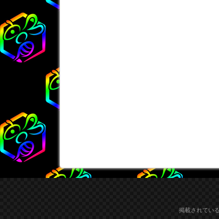
掲載されてい