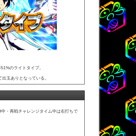
変率51%のライトタイプ。
て出玉ありとなっている。
H中・再戦チャレンジタイム中は右打ちで