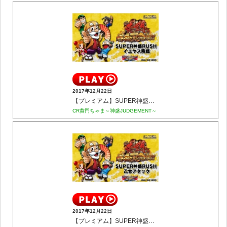
2017年12月22日
【プレミアム】SUPER神盛RUSH イエヤス降臨
CR黄門ちゃま～神盛JUDGEMENT～
2017年12月22日
【プレミアム】SUPER神盛RUSH 乙女アタック