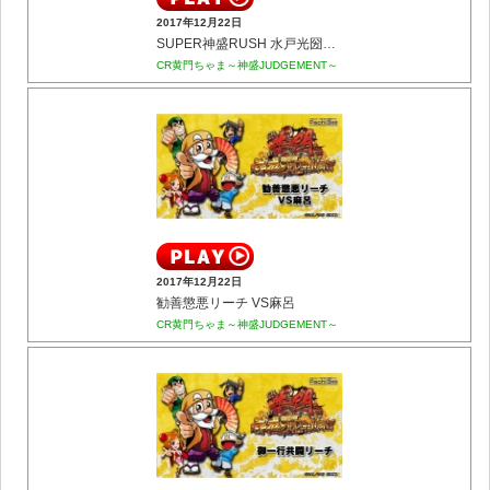
2017年12月22日
SUPER神盛RUSH 水戸光圀リーチ
CR黄門ちゃま～神盛JUDGEMENT～
2017年12月22日
勧善懲悪リーチ VS麻呂
CR黄門ちゃま～神盛JUDGEMENT～