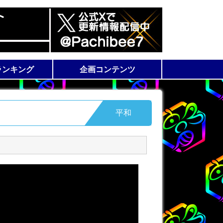
ランキング
企画コンテンツ
スランキング
ランキング
ラム
機種解析情報
WEB 漫画
平和