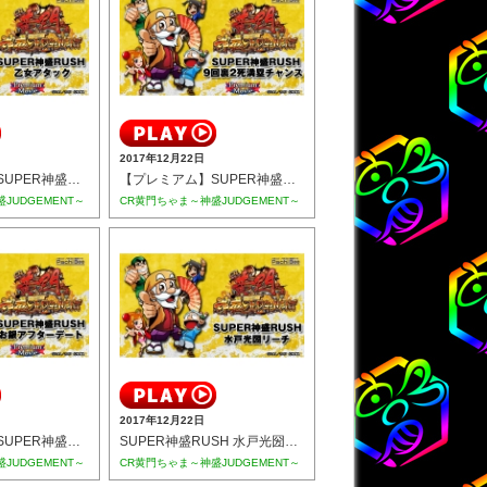
2017年12月22日
【プレミアム】SUPER神盛RUSH 乙女アタック
【プレミアム】SUPER神盛RUSH 9回裏2死満塁チャンス
JUDGEMENT～
CR黄門ちゃま～神盛JUDGEMENT～
2017年12月22日
【プレミアム】SUPER神盛RUSH お銀アフターデート
SUPER神盛RUSH 水戸光圀リーチ
JUDGEMENT～
CR黄門ちゃま～神盛JUDGEMENT～