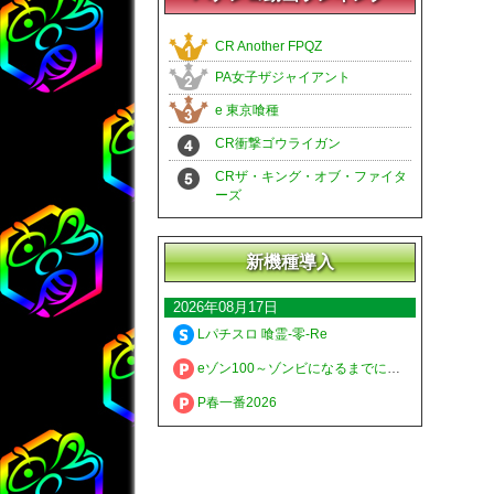
CR Another FPQZ
PA女子ザジャイアント
e 東京喰種
CR衝撃ゴウライガン
CRザ・キング・オブ・ファイタ
ーズ
新機種導入
2026年08月17日
Lパチスロ 喰霊-零-Re
eゾン100～ゾンビになるまでにしたい100のこと～
P春一番2026