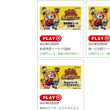
2017年12月22日
2017年12月22日
勧善懲悪リーチ VS巌鉄
御一行共闘リー
CR黄門ちゃま～神盛JUDGEMENT～
CR黄門ちゃま～神盛
2017年12月22日
Musicリーチ ♪メグルタビビト