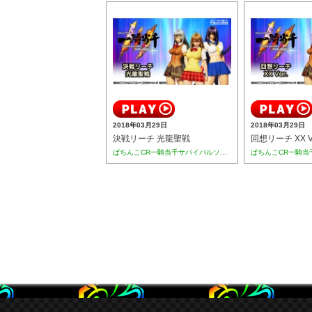
2018年03月29日
2018年03月29日
決戦リーチ 光龍聖戦
回想リーチ XX Ve
ぱちんこCR一騎当千サバイバルソルジャー