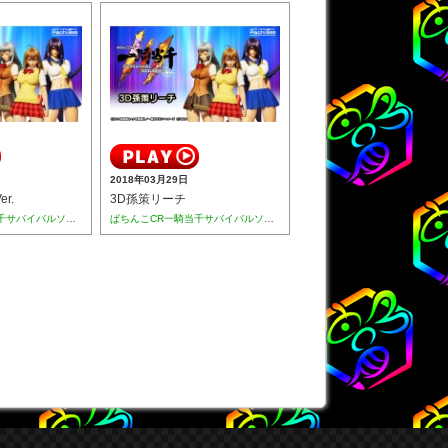
2018年03月29日
r.
3D孫策リーチ
ぱちんこCR一騎当千サバイバルソルジャー
ぱちんこCR一騎当千サバイバルソルジャー