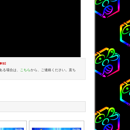
事項】
ある場合は、
こちら
から、ご連絡ください。直ち