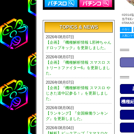
©201
当千EE
©TAKAO
TOPICS & NEWS
小当り
入賞口ラ
2026年08月07日
【企画】『機種解析情報 L邪神ちゃん
ドロップキック』を更新しました。
2026年08月07日
【企画】『機種解析情報 スマスロ ス
トリートファイター6』を更新しまし
た。
2026年08月07日
【企画】『機種解析情報 スマスロ や
じきた道中記参る！』を更新しまし
た。
機種
2026年08月06日
【ランキング】『全国稼働ランキン
グ』を更新しました。
2026年08月04日
【解析】ピックアップ『スマスロケ