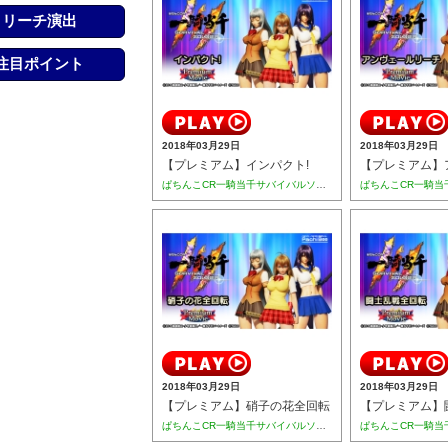
リーチ演出
注目ポイント
2018年03月29日
2018年03月29日
【プレミアム】インパクト!
ぱちんこCR一騎当千サバイバルソルジャー
2018年03月29日
2018年03月29日
【プレミアム】硝子の花全回転
【プレミアム】
ぱちんこCR一騎当千サバイバルソルジャー