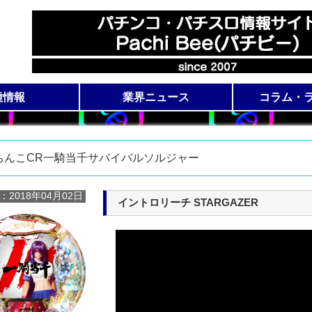
種情報
業界ニュース
コラム・
ロ機種一覧
コ機種一覧
展示会ニュース
新機種導入日
動画アクセ
全国稼働
コ
ちんこCR一騎当千サバイバルソルジャー
：2018年04月02日
イントロリーチ STARGAZER