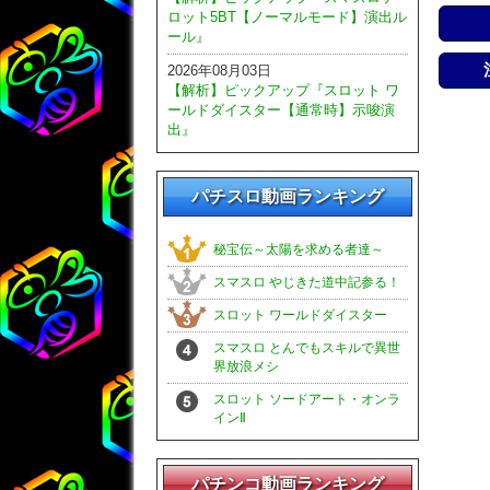
ロット5BT【ノーマルモード】演出ル
ール』
2026年08月03日
【解析】ピックアップ『スロット ワ
ールドダイスター【通常時】示唆演
出』
パチスロ動画ランキング
秘宝伝～太陽を求める者達～
スマスロ やじきた道中記参る！
スロット ワールドダイスター
スマスロ とんでもスキルで異世
界放浪メシ
スロット ソードアート・オンラ
インⅡ
パチンコ動画ランキング