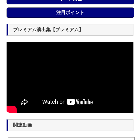
注目ポイント
プレミアム演出集【プレミアム】
関連動画