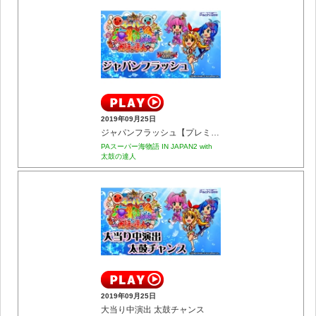
2019年09月25日
ジャパンフラッシュ【プレミアム】
PAスーパー海物語 IN JAPAN2 with
太鼓の達人
2019年09月25日
大当り中演出 太鼓チャンス