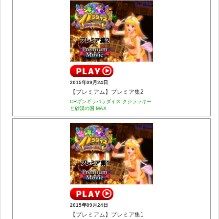
2015年09月24日
【プレミアム】プレミア集2
CRギンギラパラダイス クジラッキー
と砂漠の国 MAX
2015年09月24日
【プレミアム】プレミア集1