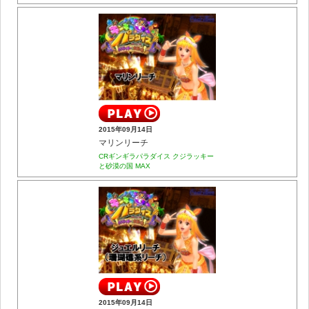
2015年09月14日
マリンリーチ
CRギンギラパラダイス クジラッキー
と砂漠の国 MAX
2015年09月14日