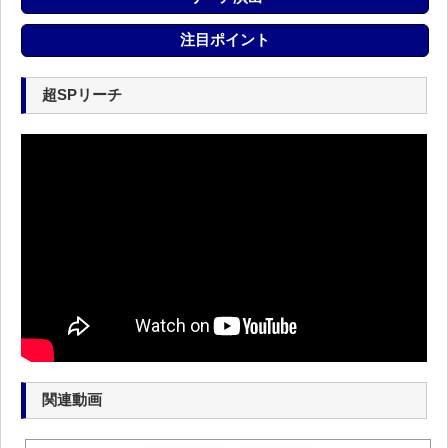
注目ポイント
超SPリーチ
関連動画