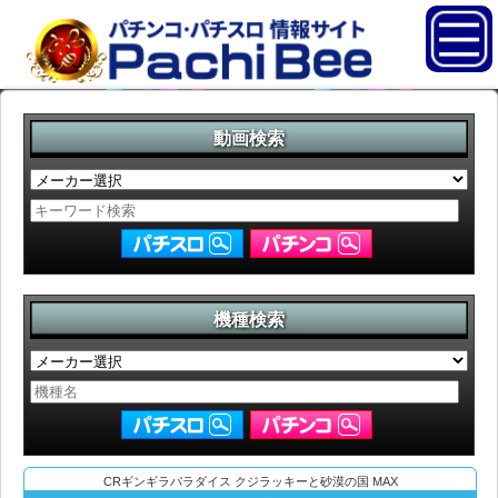
動画検索
機種検索
CRギンギラパラダイス クジラッキーと砂漠の国 MAX