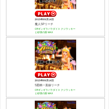
2015年09月14日
魔人SPリーチ
CRギンギラパラダイス クジラッキー
と砂漠の国 MAX
2015年09月14日
5図柄一直線リーチ
CRギンギラパラダイス クジラッキー
と砂漠の国 MAX