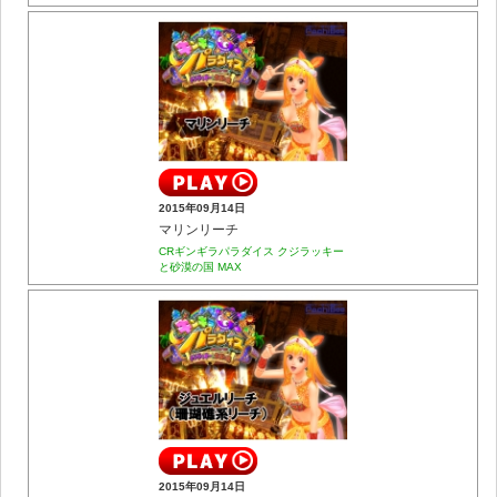
2015年09月14日
マリンリーチ
CRギンギラパラダイス クジラッキー
と砂漠の国 MAX
2015年09月14日