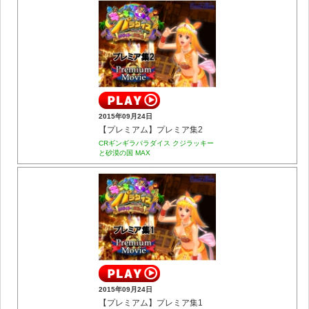
2015年09月24日
【プレミアム】プレミア集2
CRギンギラパラダイス クジラッキー
と砂漠の国 MAX
2015年09月24日
【プレミアム】プレミア集1