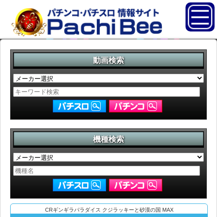
動画検索
機種検索
CRギンギラパラダイス クジラッキーと砂漠の国 MAX