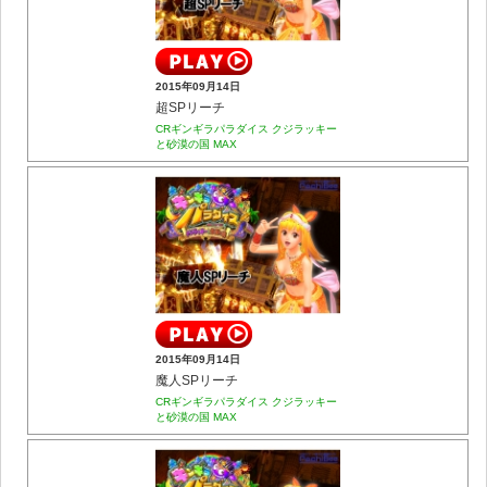
2015年09月14日
超SPリーチ
CRギンギラパラダイス クジラッキー
と砂漠の国 MAX
2015年09月14日
魔人SPリーチ
CRギンギラパラダイス クジラッキー
と砂漠の国 MAX