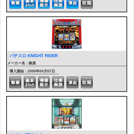
パチスロ KNIGHT RIDER
メーカー名：銀座
導入開始：2008年04月07日