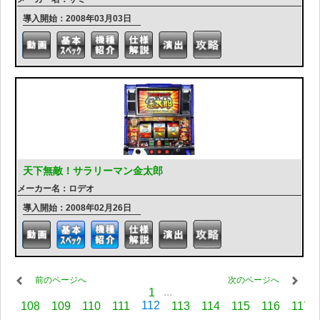
導入開始：2008年03月03日
天下無敵！サラリーマン金太郎
メーカー名：ロデオ
導入開始：2008年02月26日
前のページへ
次のページへ
...
1
112
108
109
110
111
113
114
115
116
117