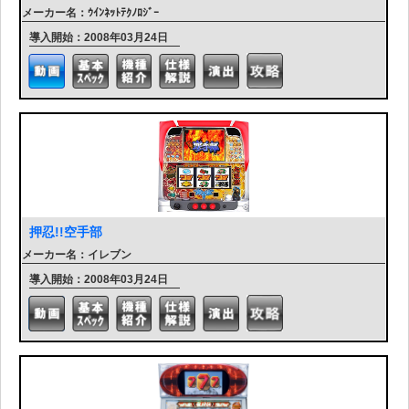
メーカー名：ｳｲﾝﾈｯﾄﾃｸﾉﾛｼﾞｰ
導入開始：2008年03月24日
押忍!!空手部
メーカー名：イレブン
導入開始：2008年03月24日