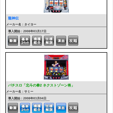
龍神伝
メーカー名：タイヨー
導入開始：2008年03月17日
パチスロ「北斗の拳2 ネクストゾーン将」
メーカー名：サミー
導入開始：2008年03月04日