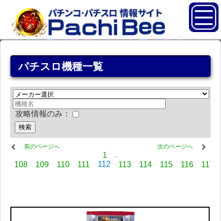
パチスロ機種一覧
攻略情報のみ：
前のページへ
次のページへ
...
1
112
108
109
110
111
113
114
115
116
117