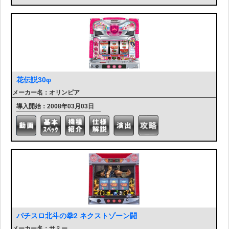
花伝説30φ
メーカー名：オリンピア
導入開始：2008年03月03日
パチスロ北斗の拳2 ネクストゾーン闘
メーカー名：サミー