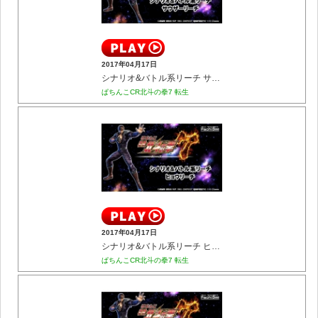
2017年04月17日
シナリオ&バトル系リーチ サウザーリーチ
ぱちんこCR北斗の拳7 転生
2017年04月17日
シナリオ&バトル系リーチ ヒョウリーチ
ぱちんこCR北斗の拳7 転生