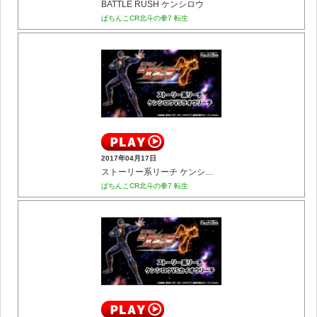
BATTLE RUSH ケンシロウ
ぱちんこCR北斗の拳7 転生
2017年04月17日
ストーリー系リーチ ケンシロウVSラオウリーチ
ぱちんこCR北斗の拳7 転生