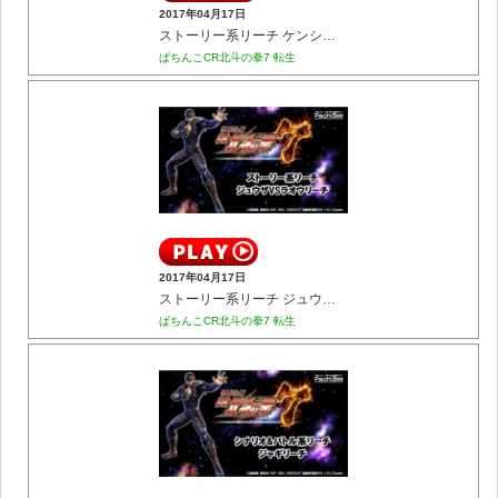
2017年04月17日
ストーリー系リーチ ケンシロウVSカイオウリーチ
ぱちんこCR北斗の拳7 転生
2017年04月17日
ストーリー系リーチ ジュウザVSラオウリーチ
ぱちんこCR北斗の拳7 転生