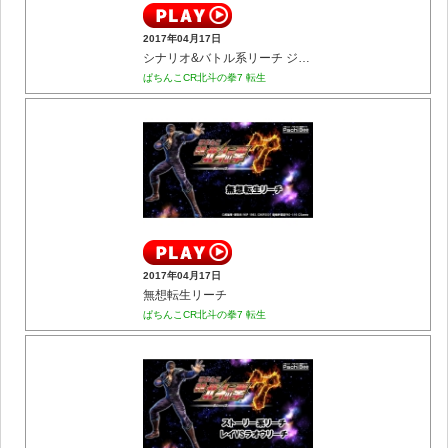
2017年04月17日
シナリオ&バトル系リーチ ジャギリーチ
ぱちんこCR北斗の拳7 転生
2017年04月17日
無想転生リーチ
ぱちんこCR北斗の拳7 転生