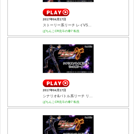
2017年04月17日
ストーリー系リーチ レイVSラオウリーチ
ぱちんこCR北斗の拳7 転生
2017年04月17日
シナリオ&バトル系リーチ リュウガリーチ
ぱちんこCR北斗の拳7 転生