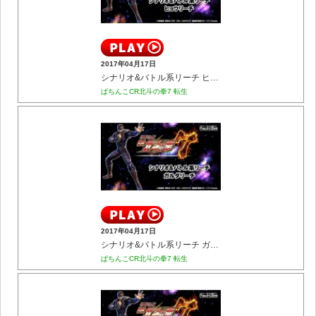
2017年04月17日
シナリオ&バトル系リーチ ヒョウリーチ
ぱちんこCR北斗の拳7 転生
2017年04月17日
シナリオ&バトル系リーチ ガルダリーチ
ぱちんこCR北斗の拳7 転生