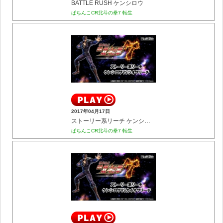
BATTLE RUSH ケンシロウ
ぱちんこCR北斗の拳7 転生
2017年04月17日
ストーリー系リーチ ケンシロウVSラオウリーチ
ぱちんこCR北斗の拳7 転生