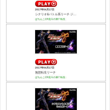
2017年04月17日
シナリオ&バトル系リーチ ジャギリーチ
ぱちんこCR北斗の拳7 転生
2017年04月17日
無想転生リーチ
ぱちんこCR北斗の拳7 転生