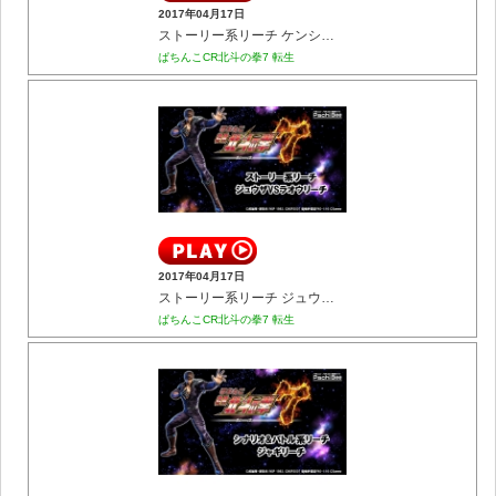
2017年04月17日
ストーリー系リーチ ケンシロウVSカイオウリーチ
ぱちんこCR北斗の拳7 転生
2017年04月17日
ストーリー系リーチ ジュウザVSラオウリーチ
ぱちんこCR北斗の拳7 転生