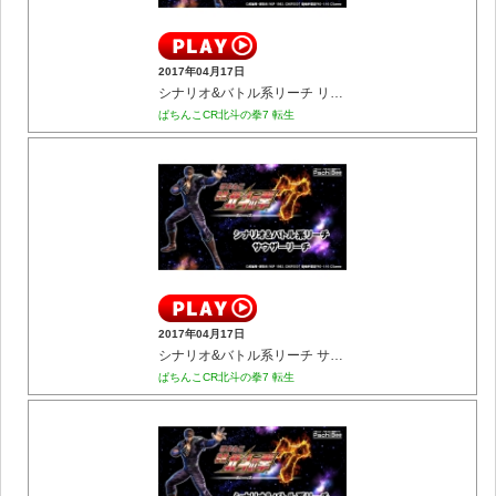
2017年04月17日
シナリオ&バトル系リーチ リュウガリーチ
ぱちんこCR北斗の拳7 転生
2017年04月17日
シナリオ&バトル系リーチ サウザーリーチ
ぱちんこCR北斗の拳7 転生