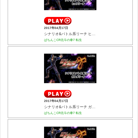
2017年04月17日
シナリオ&バトル系リーチ ヒョウリーチ
ぱちんこCR北斗の拳7 転生
2017年04月17日
シナリオ&バトル系リーチ ガルダリーチ
ぱちんこCR北斗の拳7 転生