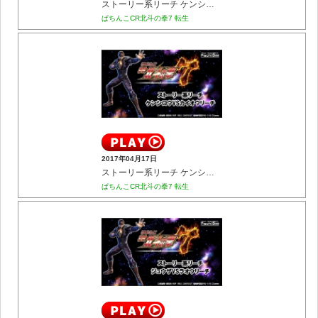
ストーリー系リーチ ケンシロウVSラオウリーチ
ぱちんこCR北斗の拳7 転生
2017年04月17日
ストーリー系リーチ ケンシロウVSカイオウリーチ
ぱちんこCR北斗の拳7 転生