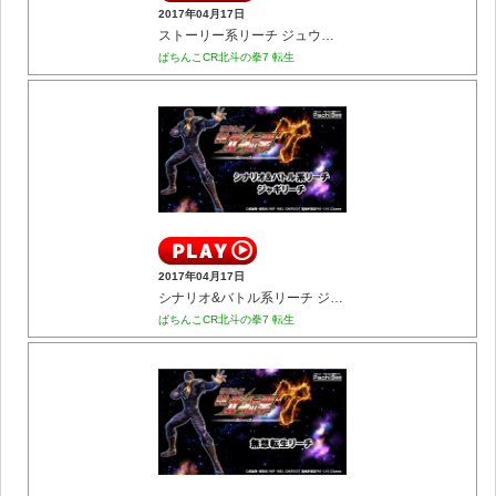
2017年04月17日
ストーリー系リーチ ジュウザVSラオウリーチ
ぱちんこCR北斗の拳7 転生
2017年04月17日
シナリオ&バトル系リーチ ジャギリーチ
ぱちんこCR北斗の拳7 転生