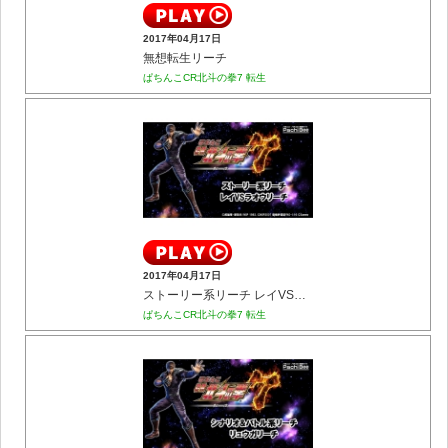
2017年04月17日
無想転生リーチ
ぱちんこCR北斗の拳7 転生
2017年04月17日
ストーリー系リーチ レイVSラオウリーチ
ぱちんこCR北斗の拳7 転生