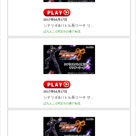
2017年04月17日
シナリオ&バトル系リーチ リュウガリーチ
ぱちんこCR北斗の拳7 転生
2017年04月17日
シナリオ&バトル系リーチ サウザーリーチ
ぱちんこCR北斗の拳7 転生