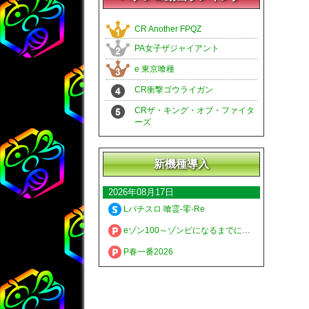
CR Another FPQZ
PA女子ザジャイアント
e 東京喰種
CR衝撃ゴウライガン
CRザ・キング・オブ・ファイタ
ーズ
新機種導入
2026年08月17日
Lパチスロ 喰霊-零-Re
eゾン100～ゾンビになるまでにしたい100のこと～
P春一番2026