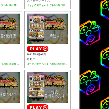
天下泰平ボーナス
ぱちすろ黄門ちゃま 光れ!正義の印籠編!
ぱちすろ黄門ちゃま 光れ!正義の印籠編!
2011年08月09日
時短中
ぱちすろ黄門ちゃま 光れ!正義の印籠編!
ぱちすろ黄門ちゃま 光れ!正義の印籠編!