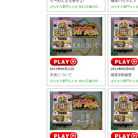
らーめんを完食せよ!
極黄門ちゃんす
ぱちすろ黄門ちゃま 光れ!正義の印籠編!
2011年08月11日
2011年08月09日
天井について
確変&祭確変
ぱちすろ黄門ちゃま 光れ!正義の印籠編!