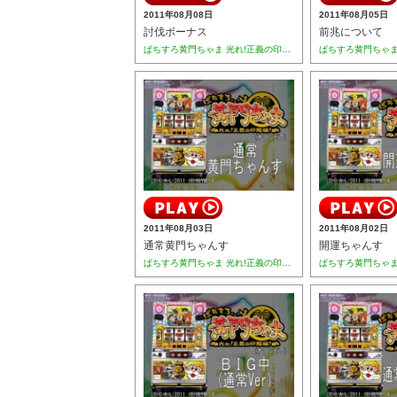
2011年08月08日
2011年08月05日
討伐ボーナス
前兆について
ぱちすろ黄門ちゃま 光れ!正義の印籠編!
2011年08月03日
2011年08月02日
通常黄門ちゃんす
開運ちゃんす
ぱちすろ黄門ちゃま 光れ!正義の印籠編!