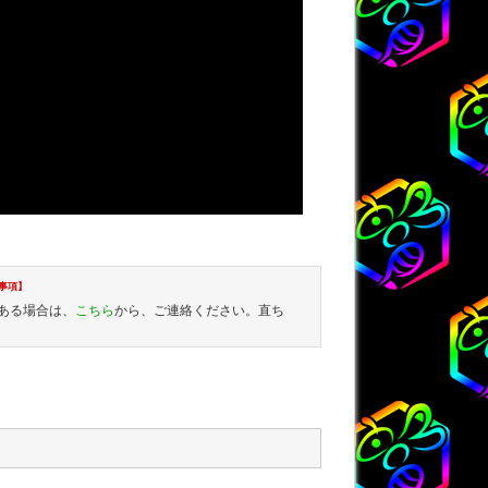
事項】
ある場合は、
こちら
から、ご連絡ください。直ち