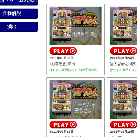
紹介・ゲームの流れ
仕様解説
演出
2011年08月25日
2011年08月24日
｢勧善懲悪｣演出
盗人忍者を捕獲
ぱちすろ黄門ちゃま 光れ!正義の印籠編!
2011年08月19日
2011年08月18日