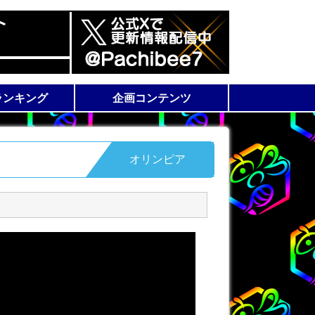
ランキング
企画コンテンツ
スランキング
ランキング
ラム
機種解析情報
WEB 漫画
オリンピア