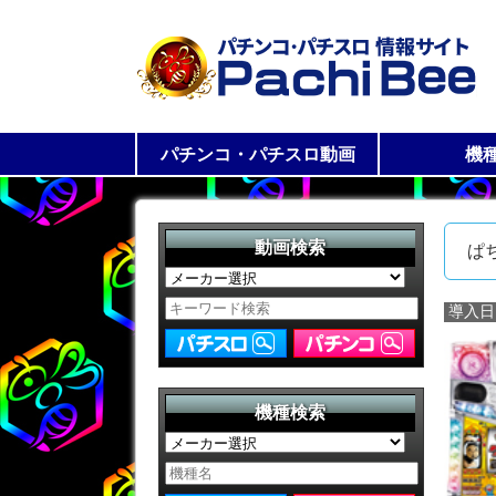
パチンコ・パチスロ動画
機
パチスロ動画一覧
パチンコ動画一覧
パチス
パチン
動画検索
ぱ
導入日
機種検索