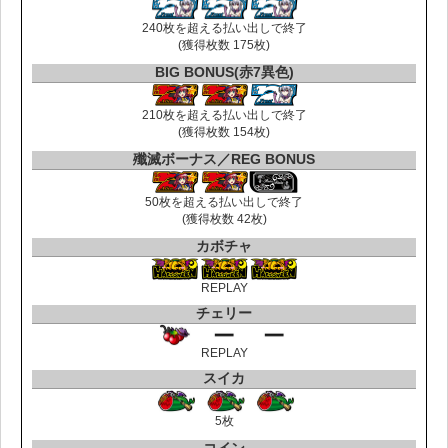
240枚を超える払い出しで終了
(獲得枚数 175枚)
BIG BONUS(赤7異色)
210枚を超える払い出しで終了
(獲得枚数 154枚)
殲滅ボーナス／REG BONUS
50枚を超える払い出しで終了
(獲得枚数 42枚)
カボチャ
REPLAY
チェリー
REPLAY
スイカ
5枚