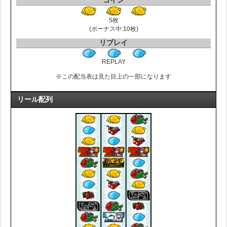
コイン
5枚
(ボーナス中:10枚)
リプレイ
REPLAY
※この配当表は見た目上の一部になります
リール配列