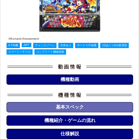
©Konami Amusement
ART
6.5号機
チャンスゾーン
天井あり
ボーナス中抽選
1Gあたり約1枚増加
スマートパチスロ
コンプリート機能搭載
機種動画
基本スペック
機種紹介・ゲームの流れ
仕様解説