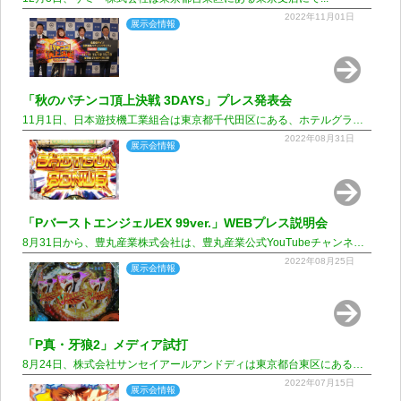
2022年11月01日
展示会情報
「秋のパチンコ頂上決戦 3DAYS」プレス発表会
11月1日、日本遊技機工業組合は東京都千代田区にある、ホテルグランドアーク半蔵門3F 華の間にて...
2022年08月31日
展示会情報
「PバーストエンジェルEX 99ver.」WEBプレス説明会
8月31日から、豊丸産業株式会社は、豊丸産業公式YouTubeチャンネルにて...
2022年08月25日
展示会情報
「P真・牙狼2」メディア試打
8月24日、株式会社サンセイアールアンドディは東京都台東区にある東京支店にて...
2022年07月15日
展示会情報