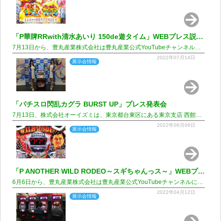
「P華牌RRwith清水あいり 150de遊タイム」WEBプレス説明会
7月13日から、豊丸産業株式会社は豊丸産業公式YouTubeチャンネルにて...
2022年07月14日
展示会情報
「パチスロ閃乱カグラ BURST UP」プレス発表会
7月13日、株式会社オーイズミは、東京都台東区にある東京支店 西館2F 大会議室にて...
2022年06月06日
展示会情報
「P ANOTHER WILD RODEO～スギちゃんっス～」WEBプレス説明会
6月6日から、豊丸産業株式会社は豊丸産業公式YouTubeチャンネルにて...
2022年04月12日
展示会情報