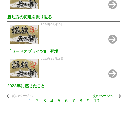
勝ち方の変遷を振り返る
2024年01月15日
「ワードオブライツII」登場!
2023年12月15日
2023年に感じたこと
前のページへ
次のページへ
1
2
3
4
5
6
7
8
9
10