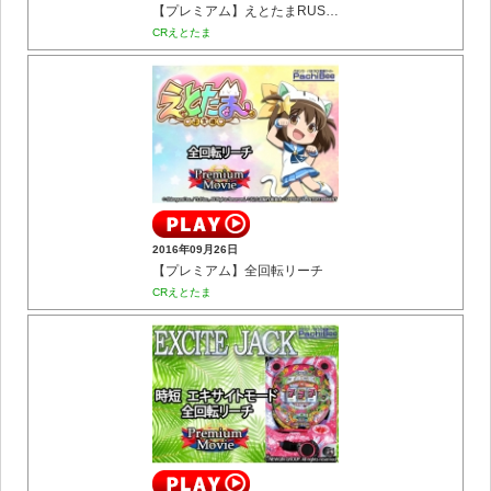
【プレミアム】えとたまRUSH 駆けっこリーチ
CRえとたま
2016年09月26日
【プレミアム】全回転リーチ
CRえとたま