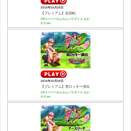
2016年10月26日
【プレミアム】全回転
CRスーパーわんわんパラダイス おか
わりver.
2016年10月26日
【プレミアム】突ロッキー演出
CRスーパーわんわんパラダイス おか
わりver.