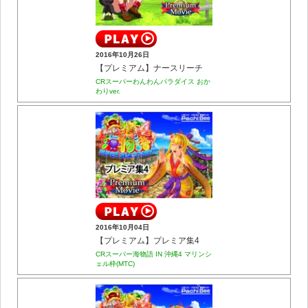
2016年10月26日
【プレミアム】ナースリーチ
CRスーパーわんわんパラダイス おか
わりver.
2016年10月04日
【プレミアム】プレミア集4
CRスーパー海物語 IN 沖縄4 マリンシ
ェル枠(MTC)