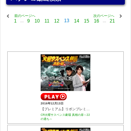
前のページへ
次のページへ
...
13
...
1
9
10
11
12
14
15
16
21
2016年12月13日
【プレミアム】リボンプレミアム集②
CR火曜サスペンス劇場 真相の扉～22
の過ち～