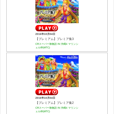
2016年10月04日
【プレミアム】プレミア集3
CRスーパー海物語 IN 沖縄4 マリンシ
ェル枠(MTC)
2016年10月04日
【プレミアム】プレミア集2
CRスーパー海物語 IN 沖縄4 マリンシ
ェル枠(MTC)