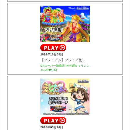
2016年10月04日
【プレミアム】プレミア集1
CRスーパー海物語 IN 沖縄4 マリンシ
ェル枠(MTC)
2016年09月26日