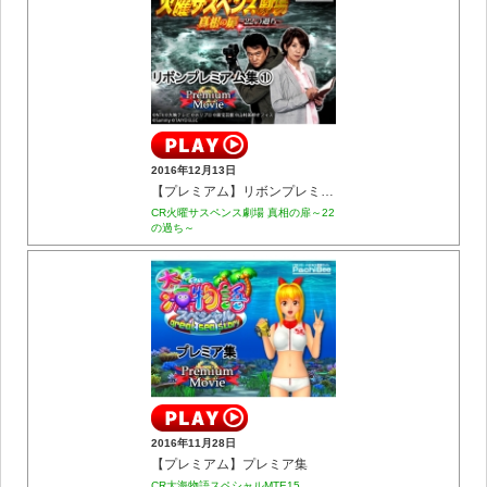
2016年12月13日
【プレミアム】リボンプレミアム集①
CR火曜サスペンス劇場 真相の扉～22
の過ち～
2016年11月28日
【プレミアム】プレミア集
CR大海物語スペシャルMTE15