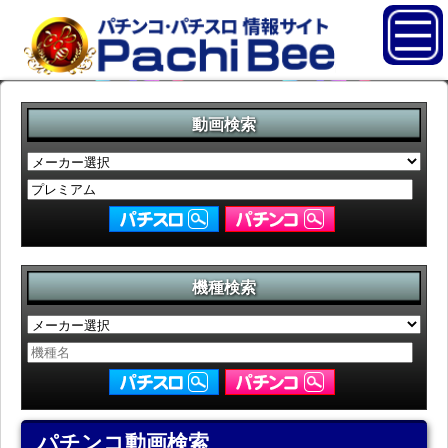
動画検索
機種検索
パチンコ動画検索